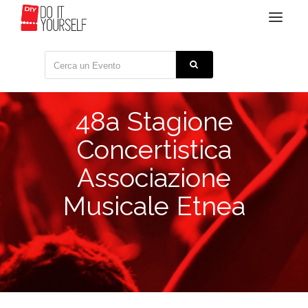
Toggle
navigat
48a Stagione
Concertistica
Associazione
Musicale Etnea