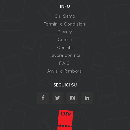
INFO
Chi Siamo
Termini e Condizioni
Privacy
Cookie
Contatti
Lavora con noi
F.A.Q.
Avvisi e Rimborsi
SEGUICI SU