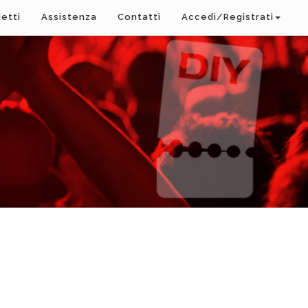
ietti
Assistenza
Contatti
Accedi/Registrati