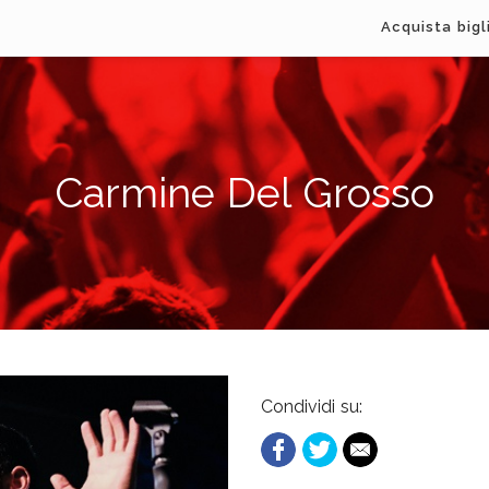
Acquista bigl
Carmine Del Grosso
Condividi su: