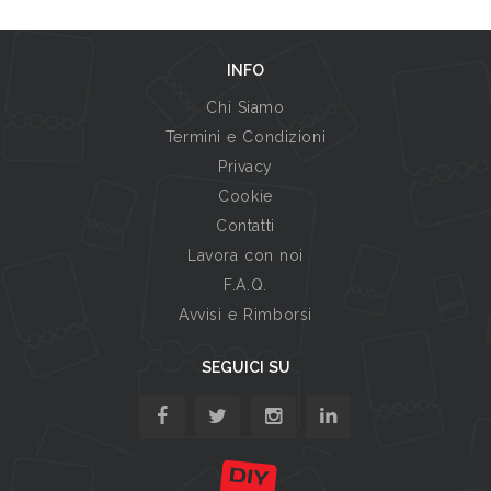
INFO
Chi Siamo
Termini e Condizioni
Privacy
Cookie
Contatti
Lavora con noi
F.A.Q.
Avvisi e Rimborsi
SEGUICI SU