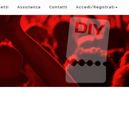
ietti
Assistenza
Contatti
Accedi/Registrati