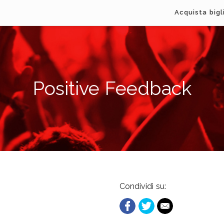
Acquista bigl
Positive Feedback
Condividi su: