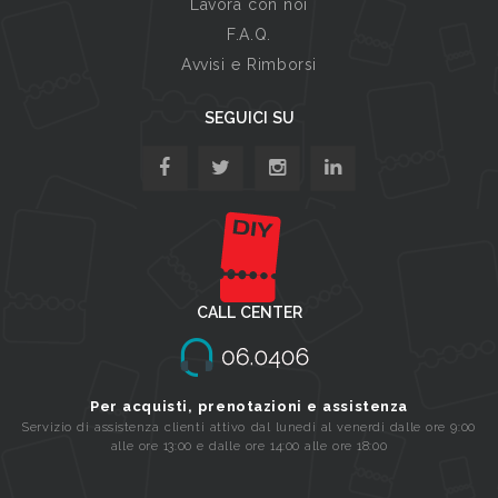
Lavora con noi
F.A.Q.
Avvisi e Rimborsi
SEGUICI SU
CALL CENTER
Per acquisti, prenotazioni e assistenza
Servizio di assistenza clienti attivo dal lunedi al venerdi dalle ore 9:00
alle ore 13:00 e dalle ore 14:00 alle ore 18:00