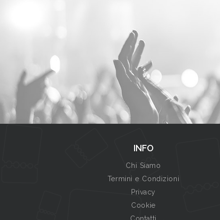
INFO
Chi Siamo
Termini e Condizioni
Privacy
Cookie
Contatti