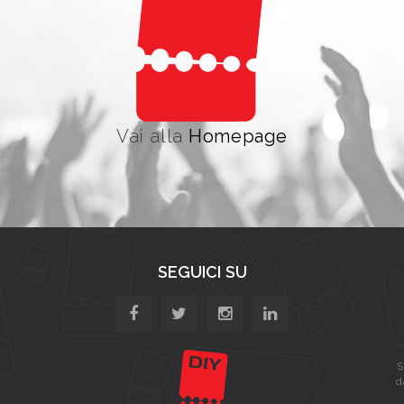
Vai alla
Homepage
SEGUICI SU
S
d