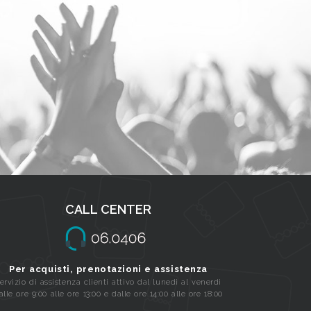
CALL CENTER
Per acquisti, prenotazioni e assistenza
ervizio di assistenza clienti attivo dal lunedi al venerdi
alle ore 9:00 alle ore 13:00 e dalle ore 14:00 alle ore 18:00