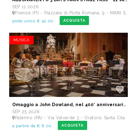
SEP 11 2026
Firenze (FI) - Piazzale di Porta Romana, 9 - MAIN STAGE - Giardino delle Scuderie Reali
ACQUISTA
posto unico € 42,00
MUSICA
Omaggio a John Dowland, nel 400° anniversario della morte
SEP 25 2026
Palermo (PA) - Via Valverde 3 - Oratorio Santa Cita
ACQUISTA
a partire da € 8,00