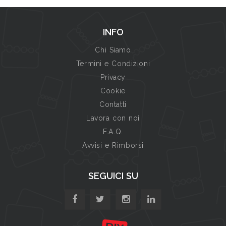
INFO
Chi Siamo
Termini e Condizioni
Privacy
Cookie
Contatti
Lavora con noi
F.A.Q.
Avvisi e Rimborsi
SEGUICI SU