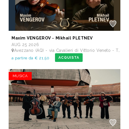
Maxim VENGEROV - Mikhail PLETNEV
AUG 25 2026
Avezzano (AQ) - via Cavalieri di Vittorio Veneto - Teatro dei Marsi
ACQUISTA
a partire da € 21,50
MUSICA