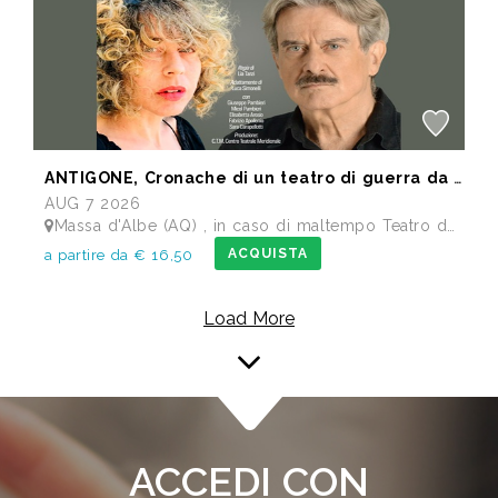
ANTIGONE, Cronache di un teatro di guerra da Sofocle
AUG 7 2026
Massa d'Albe (AQ) , in caso di maltempo Teatro dei Marsi Avezzano AQ - Anfiteatro Romano di Alba Fucens
ACQUISTA
a partire da € 16,50
Load More
ACCEDI CON