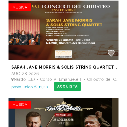
MUSICA
SARAH JANE MORRIS & SOLIS STRING QUARTET - Festival I Concerti del Chiostro
AUG 28 2026
Nardò (LE) - Corso V. Emanuele II - Chiostro dei Carmelitani
ACQUISTA
posto unico € 11,20
MUSICA