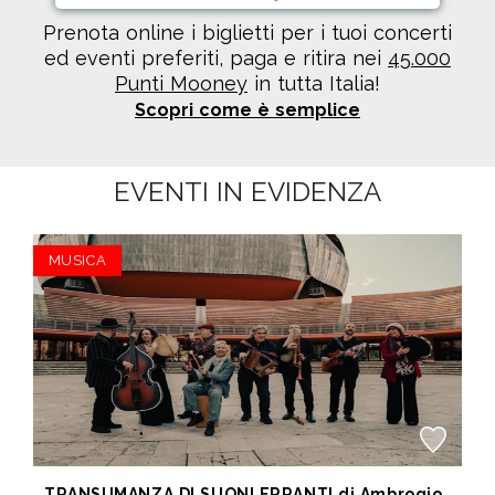
Prenota online i biglietti per i tuoi concerti
ed eventi preferiti, paga e ritira nei
45.000
Punti Mooney
in tutta Italia!
Scopri come è semplice
EVENTI IN EVIDENZA
MUSICA
TRANSUMANZA DI SUONI ERRANTI di Ambrogio Sparagna