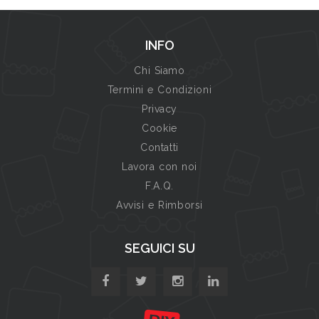
INFO
Chi Siamo
Termini e Condizioni
Privacy
Cookie
Contatti
Lavora con noi
F.A.Q.
Avvisi e Rimborsi
SEGUICI SU