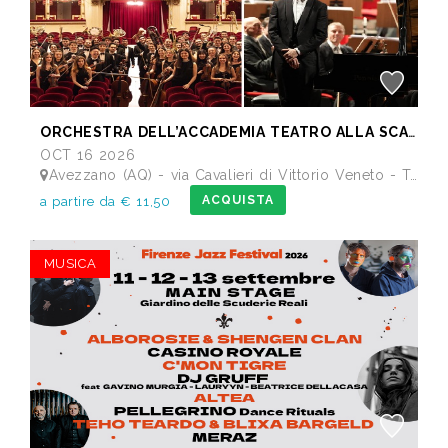
ORCHESTRA DELL’ACCADEMIA TEATRO ALLA SCALA di Milano
OCT 16 2026
Avezzano (AQ) - via Cavalieri di Vittorio Veneto - Teatro dei Marsi
ACQUISTA
a partire da € 11,50
MUSICA