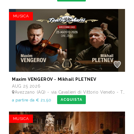
MUSICA
Maxim VENGEROV - Mikhail PLETNEV
AUG 25 2026
Avezzano (AQ) - via Cavalieri di Vittorio Veneto - Teatro dei Marsi
ACQUISTA
a partire da € 21,50
MUSICA