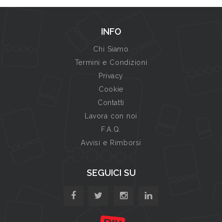
INFO
Chi Siamo
Termini e Condizioni
Privacy
Cookie
Contatti
Lavora con noi
F.A.Q.
Avvisi e Rimborsi
SEGUICI SU