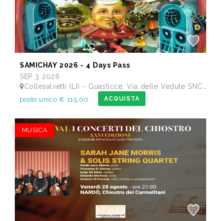
SAMICHAY 2026 - 4 Days Pass
SEP 3 2026
Collesalvetti (LI) - Guasticce, Via delle Vedute SNC - Lago Alberto, Tenuta Bellavista Insuese
ACQUISTA
posto unico € 115,00
MUSICA