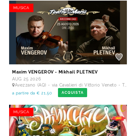
MUSICA
Maxim VENGEROV - Mikhail PLETNEV
AUG 25 2026
Avezzano (AQ) - via Cavalieri di Vittorio Veneto - Teatro dei Marsi
ACQUISTA
a partire da € 21,50
MUSICA