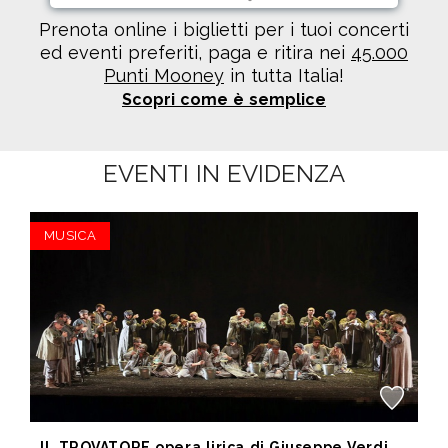
Prenota online i biglietti per i tuoi concerti
ed eventi preferiti, paga e ritira nei
45.000
Punti Mooney
in tutta Italia!
Scopri come è semplice
EVENTI IN EVIDENZA
MUSICA
IL TROVATORE opera lirica di Giuseppe Verdi