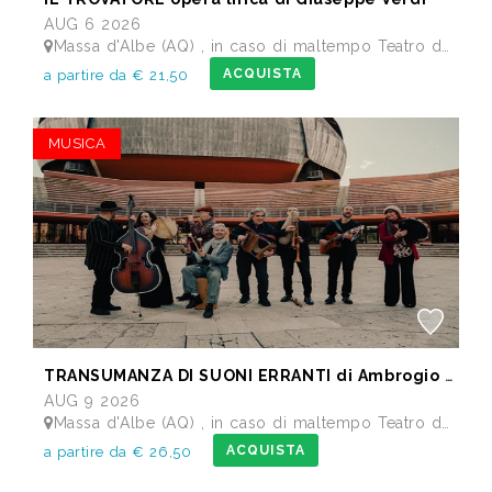
AUG 6 2026
Massa d'Albe (AQ) , in caso di maltempo Teatro dei Marsi Avezzano AQ - Anfiteatro Romano di Alba Fucens
ACQUISTA
a partire da € 21,50
MUSICA
TRANSUMANZA DI SUONI ERRANTI di Ambrogio Sparagna
AUG 9 2026
Massa d'Albe (AQ) , in caso di maltempo Teatro dei Marsi Avezzano AQ - Anfiteatro Romano di Alba Fucens
ACQUISTA
a partire da € 26,50